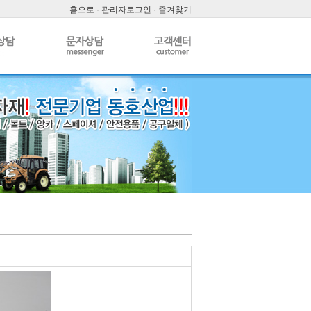
홈으로
·
관리자로그인
·
즐겨찾기