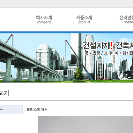
보기
목
휠라스페이서